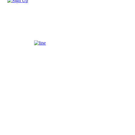
โป๊กเกอร์ เกมสล็อต ไม่มีขั้น
ต่ำ โปรสล็อต สล็อตเว็บตรง
API แท้ ฝากถอนไว โบนัส
แตกหนักทุกเกม ลองฟรีไม่มี
ขั้นต่ำ