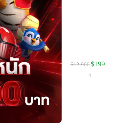
เอเย่นต์ สล็อต
โบนัสแตกหนักทุ
สมัครใหม่ รับโบนัสฟรี 100 บา
ทุกยอดที่ชนะ ไม่มีขั้นต่ำ พร
$199
$12,900
Quantity