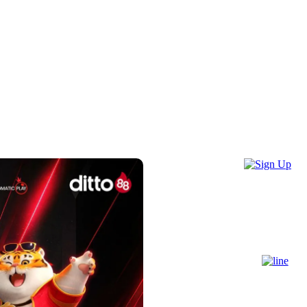
ถอนได้จริง แ